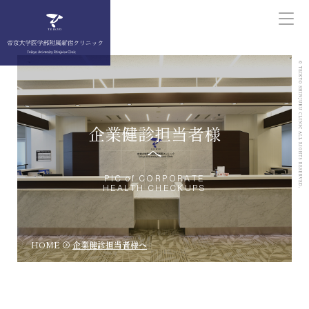
企業健診担当者様
へ
PIC of CORPORATE
HEALTH CHECKUPS
HOME
企業健診担当者様へ